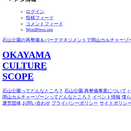
ログイン
投稿フィード
コメントフィード
WordPress.org
石山公園の再整備＆パークマネジメントで岡山カルチャーゾ
OKAYAMA
CULTURE
SCOPE
石山公園ってどんなところ？
石山公園 再整備事業について
岡山カルチャーゾーンってどんなところ？
イベント情報
僕ら
運営団体
お問い合わせ
プライバシーポリシー
サイトポリシ