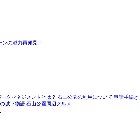
ーンの魅力再発見！
パークマネジメントとは？
石山公園の利用について
申請手続き
の城下物語
石山公園周辺グルメ
ー