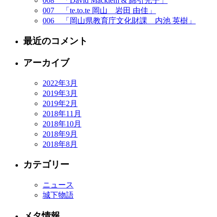
008 「David Macklem & 綿引光子」
007 「te.to.te 岡山 岩田 由佳」
006 「岡山県教育庁文化財課 内池 英樹」
最近のコメント
アーカイブ
2022年3月
2019年3月
2019年2月
2018年11月
2018年10月
2018年9月
2018年8月
カテゴリー
ニュース
城下物語
メタ情報