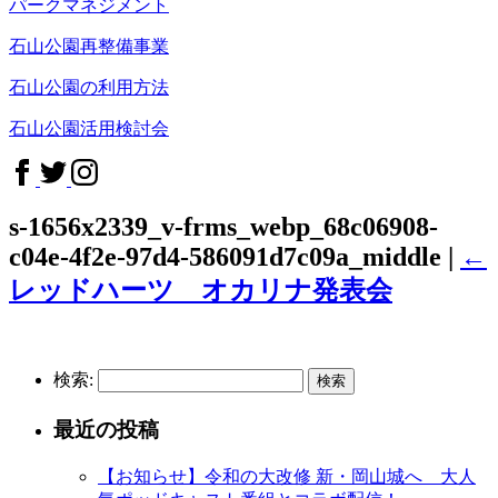
パークマネジメント
石山公園再整備事業
石山公園の利用方法
石山公園活用検討会
s-1656x2339_v-frms_webp_68c06908-
c04e-4f2e-97d4-586091d7c09a_middle
|
←
レッドハーツ オカリナ発表会
検索:
最近の投稿
【お知らせ】令和の大改修 新・岡山城へ 大人