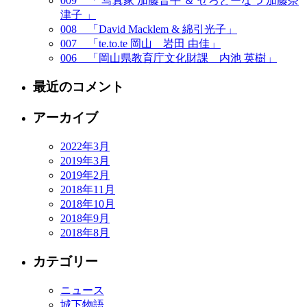
009 「 写真家 加藤晋平 ＆ ぜろどーなつ 加藤奈
津子 」
008 「David Macklem & 綿引光子」
007 「te.to.te 岡山 岩田 由佳」
006 「岡山県教育庁文化財課 内池 英樹」
最近のコメント
アーカイブ
2022年3月
2019年3月
2019年2月
2018年11月
2018年10月
2018年9月
2018年8月
カテゴリー
ニュース
城下物語