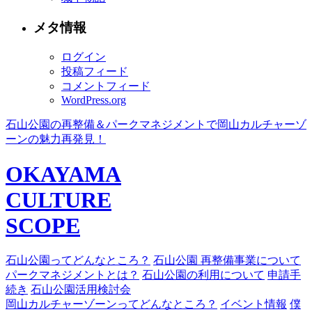
メタ情報
ログイン
投稿フィード
コメントフィード
WordPress.org
石山公園の再整備＆パークマネジメントで岡山カルチャーゾ
ーンの魅力再発見！
OKAYAMA
CULTURE
SCOPE
石山公園ってどんなところ？
石山公園 再整備事業について
パークマネジメントとは？
石山公園の利用について
申請手
続き
石山公園活用検討会
岡山カルチャーゾーンってどんなところ？
イベント情報
僕