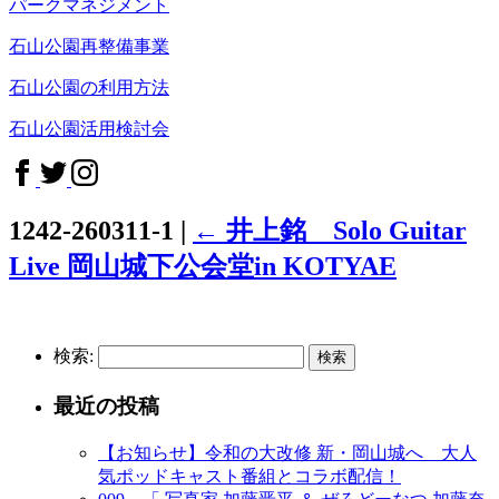
パークマネジメント
石山公園再整備事業
石山公園の利用方法
石山公園活用検討会
1242-260311-1
|
←
井上銘 Solo Guitar
Live 岡山城下公会堂in KOTYAE
検索:
最近の投稿
【お知らせ】令和の大改修 新・岡山城へ 大人
気ポッドキャスト番組とコラボ配信！