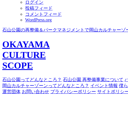
ログイン
投稿フィード
コメントフィード
WordPress.org
石山公園の再整備＆パークマネジメントで岡山カルチャーゾ
OKAYAMA
CULTURE
SCOPE
石山公園ってどんなところ？
石山公園 再整備事業について
岡山カルチャーゾーンってどんなところ？
イベント情報
僕ら
運営団体
お問い合わせ
プライバシーポリシー
サイトポリシ