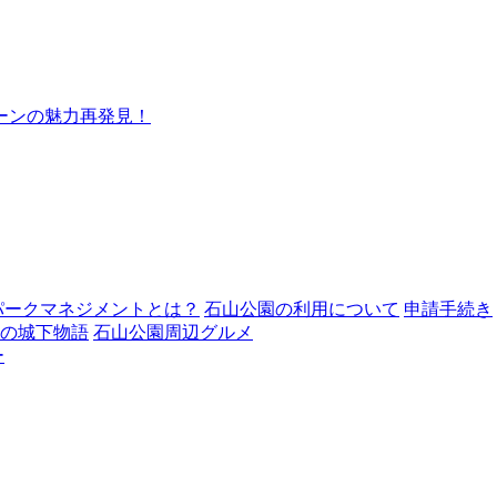
ーンの魅力再発見！
パークマネジメントとは？
石山公園の利用について
申請手続き
の城下物語
石山公園周辺グルメ
ー