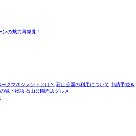
ーンの魅力再発見！
パークマネジメントとは？
石山公園の利用について
申請手続き
の城下物語
石山公園周辺グルメ
ー