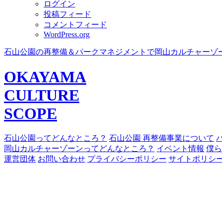
ログイン
投稿フィード
コメントフィード
WordPress.org
石山公園の再整備＆パークマネジメントで岡山カルチャーゾ
OKAYAMA
CULTURE
SCOPE
石山公園ってどんなところ？
石山公園 再整備事業について
岡山カルチャーゾーンってどんなところ？
イベント情報
僕ら
運営団体
お問い合わせ
プライバシーポリシー
サイトポリシ