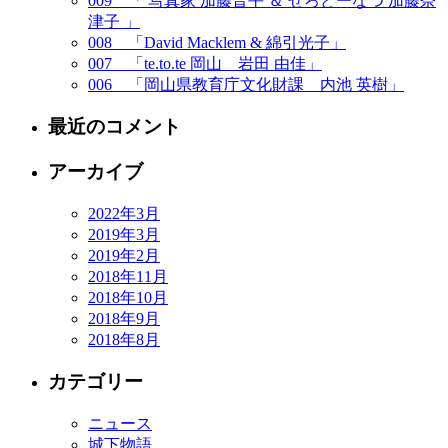
009 「 写真家 加藤晋平 ＆ ぜろどーなつ 加藤奈
津子 」
008 「David Macklem & 綿引光子」
007 「te.to.te 岡山 岩田 由佳」
006 「岡山県教育庁文化財課 内池 英樹」
最近のコメント
アーカイブ
2022年3月
2019年3月
2019年2月
2018年11月
2018年10月
2018年9月
2018年8月
カテゴリー
ニュース
城下物語