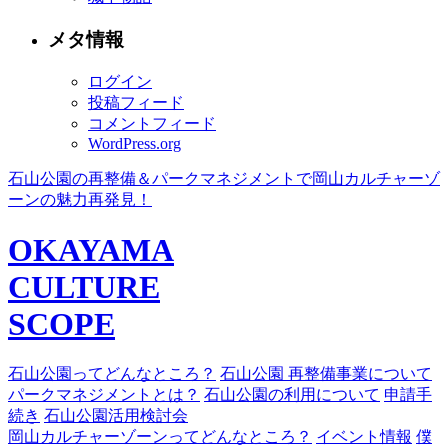
メタ情報
ログイン
投稿フィード
コメントフィード
WordPress.org
石山公園の再整備＆パークマネジメントで岡山カルチャーゾ
ーンの魅力再発見！
OKAYAMA
CULTURE
SCOPE
石山公園ってどんなところ？
石山公園 再整備事業について
パークマネジメントとは？
石山公園の利用について
申請手
続き
石山公園活用検討会
岡山カルチャーゾーンってどんなところ？
イベント情報
僕