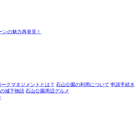
ーンの魅力再発見！
パークマネジメントとは？
石山公園の利用について
申請手続き
の城下物語
石山公園周辺グルメ
ー