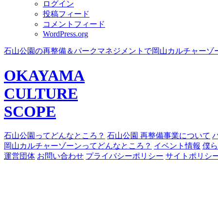
ログイン
投稿フィード
コメントフィード
WordPress.org
石山公園の再整備＆パークマネジメントで岡山カルチャーゾ
OKAYAMA
CULTURE
SCOPE
石山公園ってどんなところ？
石山公園 再整備事業について
岡山カルチャーゾーンってどんなところ？
イベント情報
僕ら
運営団体
お問い合わせ
プライバシーポリシー
サイトポリシ