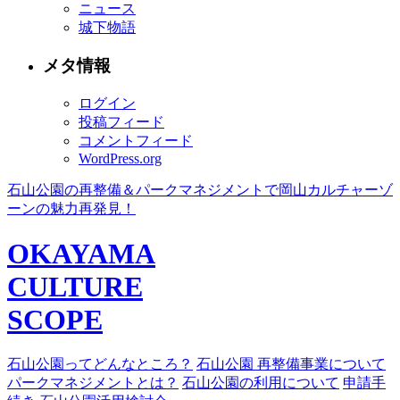
ニュース
城下物語
メタ情報
ログイン
投稿フィード
コメントフィード
WordPress.org
石山公園の再整備＆パークマネジメントで岡山カルチャーゾ
ーンの魅力再発見！
OKAYAMA
CULTURE
SCOPE
石山公園ってどんなところ？
石山公園 再整備事業について
パークマネジメントとは？
石山公園の利用について
申請手