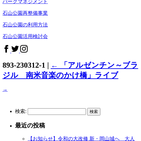
パークマネジメント
石山公園再整備事業
石山公園の利用方法
石山公園活用検討会
893-230312-1
|
←
「アルゼンチン～ブラ
ジル 南米音楽のかけ橋」ライブ
→
検索:
最近の投稿
【お知らせ】令和の大改修 新・岡山城へ 大人