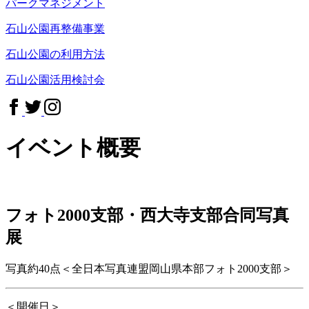
パークマネジメント
石山公園再整備事業
石山公園の利用方法
石山公園活用検討会
イベント概要
フォト2000支部・西大寺支部合同写真
展
写真約40点＜全日本写真連盟岡山県本部フォト2000支部＞
＜開催日＞