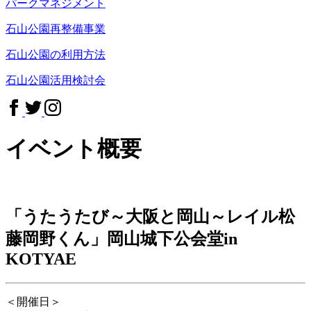
パークマネジメント
石山公園再整備事業
石山公園の利用方法
石山公園活用検討会
イベント概要
「うたうたび～大阪と岡山～レイル松
藤岡野くん」岡山城下公会堂in
KOTYAE
＜開催日＞