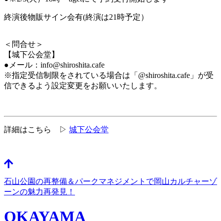
終演後物販サイン会有(終演は21時予定）
＜問合せ＞
【城下公会堂】
●メール：info@shiroshita.cafe
※指定受信制限をされている場合は「@shiroshita.cafe」が受
信できるよう設定変更をお願いいたします。
詳細はこちら ▷
城下公会堂
石山公園の再整備＆パークマネジメントで岡山カルチャーゾ
ーンの魅力再発見！
OKAYAMA