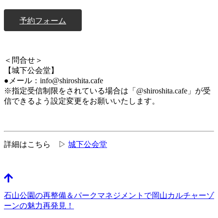
予約フォーム
＜問合せ＞
【城下公会堂】
●メール：info@shiroshita.cafe
※指定受信制限をされている場合は「@shiroshita.cafe」が受
信できるよう設定変更をお願いいたします。
詳細はこちら ▷
城下公会堂
石山公園の再整備＆パークマネジメントで岡山カルチャーゾ
ーンの魅力再発見！