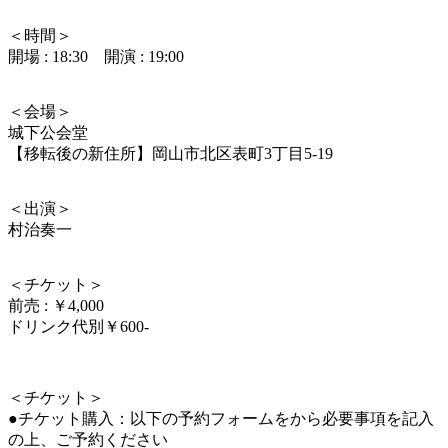
＜時間＞
開場 : 18:30 開演 : 19:00
＜会場＞
城下公会堂
【移転後の新住所】岡山市北区表町3丁目5-19
＜出演＞
村治奏一
＜チケット＞
前売 : ￥4,000
ドリンク代別￥600-
＜チケット＞
●チケット購入：以下の予約フォームをから必要事項を記入
の上、ご予約ください