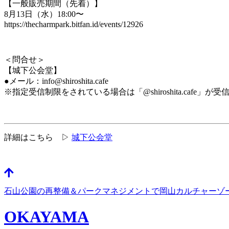
【一般販売期間（先着）】
8月13日（水）18:00〜
https://thecharmpark.bitfan.id/events/12926
＜問合せ＞
【城下公会堂】
●メール：info@shiroshita.cafe
※指定受信制限をされている場合は「@shiroshita.cafe
詳細はこちら ▷
城下公会堂
石山公園の再整備＆パークマネジメントで岡山カルチャーゾ
OKAYAMA