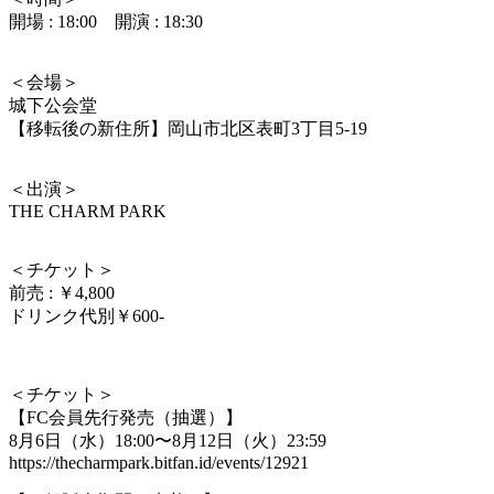
開場 : 18:00 開演 : 18:30
＜会場＞
城下公会堂
【移転後の新住所】岡山市北区表町3丁目5-19
＜出演＞
THE CHARM PARK
＜チケット＞
前売 : ￥4,800
ドリンク代別￥600-
＜チケット＞
【FC会員先行発売（抽選）】
8月6日（水）18:00〜8月12日（火）23:59
https://thecharmpark.bitfan.id/events/12921