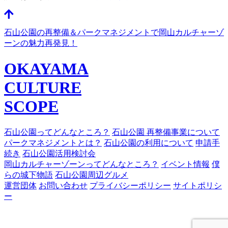
石山公園の再整備＆パークマネジメントで岡山カルチャーゾ
ーンの魅力再発見！
OKAYAMA
CULTURE
SCOPE
石山公園ってどんなところ？
石山公園 再整備事業について
パークマネジメントとは？
石山公園の利用について
申請手
続き
石山公園活用検討会
岡山カルチャーゾーンってどんなところ？
イベント情報
僕
らの城下物語
石山公園周辺グルメ
運営団体
お問い合わせ
プライバシーポリシー
サイトポリシ
ー