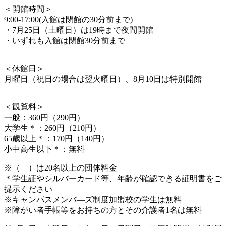
＜開館時間＞
9:00-17:00(入館は閉館の30分前まで)
・7月25日（土曜日）は19時まで夜間開館
・いずれも入館は閉館30分前まで
＜休館日＞
月曜日（祝日の場合は翌火曜日）、8月10日は特別開館
＜観覧料＞
一般：360円（290円）
大学生＊：260円（210円）
65歳以上＊：170円（140円）
小中高生以下＊：無料
※（ ）は20名以上の団体料金
＊学生証やシルバーカード等、年齢が確認できる証明書をご
提示ください
※キャンパスメンバ―ズ制度加盟校の学生は無料
※障がい者手帳等をお持ちの方とその介護者1名は無料