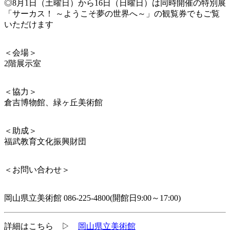
◎8月1日（土曜日）から16日（日曜日）は同時開催の特別展
「サーカス！ ～ようこそ夢の世界へ～」の観覧券でもご覧
いただけます
＜会場＞
2階展示室
＜協力＞
倉吉博物館、緑ヶ丘美術館
＜助成＞
福武教育文化振興財団
＜お問い合わせ＞
岡山県立美術館 086-225-4800(開館日9:00～17:00)
詳細はこちら ▷
岡山県立美術館