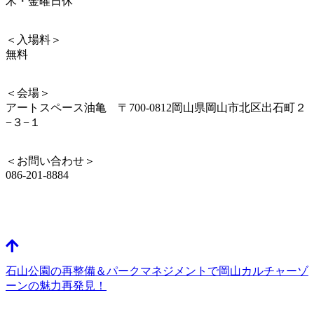
木・金曜日休
＜入場料＞
無料
＜会場＞
アートスペース油亀 〒700-0812岡山県岡山市北区出石町２
−３−１
＜お問い合わせ＞
086-201-8884
石山公園の再整備＆パークマネジメントで岡山カルチャーゾ
ーンの魅力再発見！