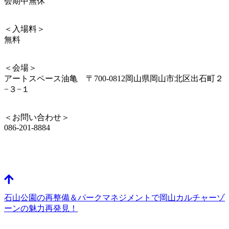
会期中無休
＜入場料＞
無料
＜会場＞
アートスペース油亀 〒700-0812岡山県岡山市北区出石町２
−３−１
＜お問い合わせ＞
086-201-8884
石山公園の再整備＆パークマネジメントで岡山カルチャーゾ
ーンの魅力再発見！