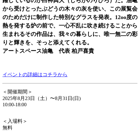
躍しているのが白神典大（しらがのりひろ）だ。油亀
から受けとったぶどうの木々の灰を使い、この展覧会
のためだけに制作した特別なグラスを発表。12oo度の
熱を発する炉の前で、一心不乱に吹き続けることから
生まれるその作品は、我々の暮らしに、唯一無二の彩
りと輝きを、そっと添えてくれる。
アートスペース油亀 代表 柏戸喜貴
イベントの詳細はコチラから
＜開催期間＞
2025年8月23日（土）〜8月31日(日)
10:00-18:00
＜入場料＞
無料