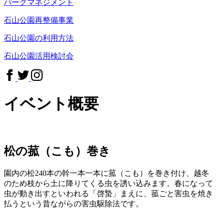
パークマネジメント
石山公園再整備事業
石山公園の利用方法
石山公園活用検討会
イベント概要
松の菰（こも）巻き
園内の松240本の幹一本一本に菰（こも）を巻き付け、越冬
のため枝から土に降りてくる虫を誘い込みます。春になって
虫が動き出すといわれる「啓蟄」まえに、菰ごと害虫を焼き
払うという昔ながらの害虫駆除法です。