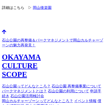
詳細はこちら ▷
岡山後楽園
石山公園の再整備＆パークマネジメントで岡山カルチャーゾ
ーンの魅力再発見！
OKAYAMA
CULTURE
SCOPE
石山公園ってどんなところ？
石山公園 再整備事業について
パークマネジメントとは？
石山公園の利用について
申請手
続き
石山公園活用検討会
岡山カルチャーゾーンってどんなところ？
イベント情報
僕