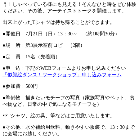
う！しゃべっている様にも見える！そんなひと時をぜひ体験
ください。その後、アーテイストトークを開催します。
出来上がったTシャツは持ち帰ることができます。
●開催日：7月21日（日）13：30～ （約1時間30分）
●場 所：第3展示室前ロビー（2階）
●定 員：15名（先着順）
●申 込：下記のWEBフォームよりお申し込みください
「似顔絵ダンス！ワークショップ」申し込みフォーム
●参加費：500円
●準備物：描きたいモチーフの写真（家族写真やペット、食
べ物など、日常の中で気になるモチーフを）
※Tシャツ、絵の具、筆などはご用意いたします。
●その他：水分補給用飲料、動きやすい服装で、13：30まで
に会場にお越しください。