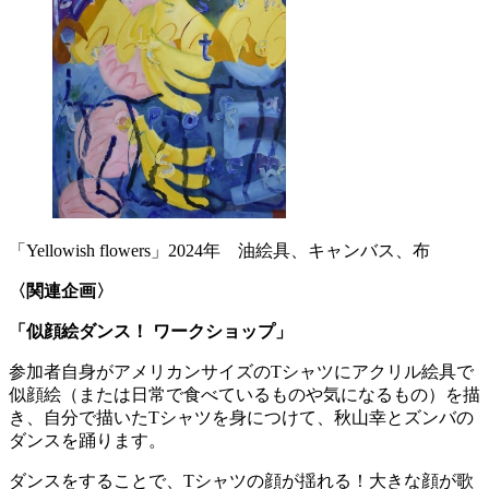
「Yellowish flowers」2024年 油絵具、キャンバス、布
〈関連企画〉
「似顔絵ダンス！ ワークショップ」
参加者自身がアメリカンサイズのTシャツにアクリル絵具で
似顔絵（または日常で食べているものや気になるもの）を描
き、自分で描いたTシャツを身につけて、秋山幸とズンバの
ダンスを踊ります。
ダンスをすることで、Tシャツの顔が揺れる！大きな顔が歌