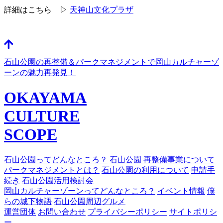
詳細はこちら ▷
天神山文化プラザ
石山公園の再整備＆パークマネジメントで岡山カルチャーゾ
ーンの魅力再発見！
OKAYAMA
CULTURE
SCOPE
石山公園ってどんなところ？
石山公園 再整備事業について
パークマネジメントとは？
石山公園の利用について
申請手
続き
石山公園活用検討会
岡山カルチャーゾーンってどんなところ？
イベント情報
僕
らの城下物語
石山公園周辺グルメ
運営団体
お問い合わせ
プライバシーポリシー
サイトポリシ
ー