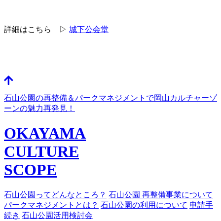
詳細はこちら ▷
城下公会堂
石山公園の再整備＆パークマネジメントで岡山カルチャーゾ
ーンの魅力再発見！
OKAYAMA
CULTURE
SCOPE
石山公園ってどんなところ？
石山公園 再整備事業について
パークマネジメントとは？
石山公園の利用について
申請手
続き
石山公園活用検討会