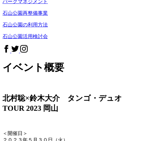
パークマネジメント
石山公園再整備事業
石山公園の利用方法
石山公園活用検討会
イベント概要
北村聡×鈴木大介 タンゴ・デュオ
TOUR 2023 岡山
＜開催日＞
２０２３年５月３０日（火）