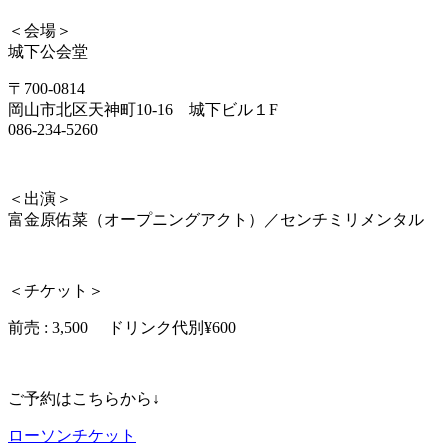
＜会場＞
城下公会堂
〒700-0814
岡山市北区天神町10-16 城下ビル１F
086-234-5260
＜出演＞
富金原佑菜（オープニングアクト）／センチミリメンタル
＜チケット＞
前売 :
3,500
ドリンク代別¥600
ご予約はこちらから↓
ローソンチケット