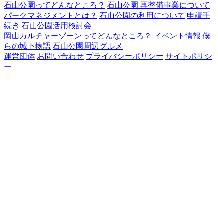
石山公園ってどんなところ？
石山公園 再整備事業について
パークマネジメントとは？
石山公園の利用について
申請手
続き
石山公園活用検討会
岡山カルチャーゾーンってどんなところ？
イベント情報
僕
らの城下物語
石山公園周辺グルメ
運営団体
お問い合わせ
プライバシーポリシー
サイトポリシ
ー