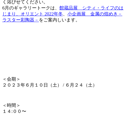
く浴びせてください。
6月のギャラリートークは、
館蔵品展 シティ・ライフのは
じまり、オリエント 2022年冬
、
小企画展 金属の煌めき－
ラスター彩陶器－
をご案内しいます。
＜会期＞
２０２３年６月１０日（土） / ６月２４（土）
＜時間＞
１４:００〜