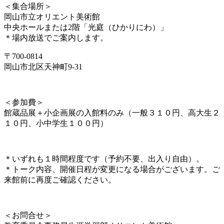
＜集合場所＞
岡山市立オリエント美術館
中央ホールまたは2階「光庭（ひかりにわ）」
＊場内放送でご案内します。
〒700-0814
岡山市北区天神町9-31
＜参加費＞
館蔵品展＋小企画展の入館料のみ（一般３１０円、高大生２
１０円、小中学生１００円）
＊いずれも１時間程度です（予約不要、出入り自由）。
＊トーク内容、開催日程が変更になる場合がございます。ご
来館前に再度ご確認ください。
＜お問合せ＞