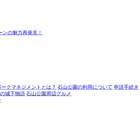
ーンの魅力再発見！
パークマネジメントとは？
石山公園の利用について
申請手続き
の城下物語
石山公園周辺グルメ
ー