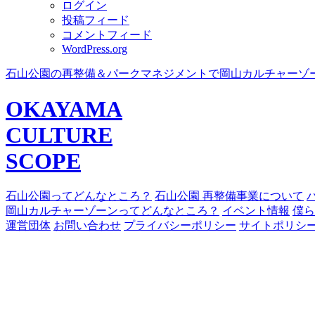
ログイン
投稿フィード
コメントフィード
WordPress.org
石山公園の再整備＆パークマネジメントで岡山カルチャーゾ
OKAYAMA
CULTURE
SCOPE
石山公園ってどんなところ？
石山公園 再整備事業について
岡山カルチャーゾーンってどんなところ？
イベント情報
僕ら
運営団体
お問い合わせ
プライバシーポリシー
サイトポリシ