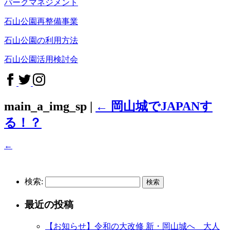
パークマネジメント
石山公園再整備事業
石山公園の利用方法
石山公園活用検討会
main_a_img_sp
|
←
岡山城でJAPANす
る！？
←
検索:
最近の投稿
【お知らせ】令和の大改修 新・岡山城へ 大人