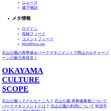
ニュース
城下物語
メタ情報
ログイン
投稿フィード
コメントフィード
WordPress.org
石山公園の再整備＆パークマネジメントで岡山カルチャーゾ
ーンの魅力再発見！
OKAYAMA
CULTURE
SCOPE
石山公園ってどんなところ？
石山公園 再整備事業について
パークマネジメントとは？
石山公園の利用について
申請手