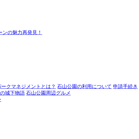
ーンの魅力再発見！
パークマネジメントとは？
石山公園の利用について
申請手続き
の城下物語
石山公園周辺グルメ
ー