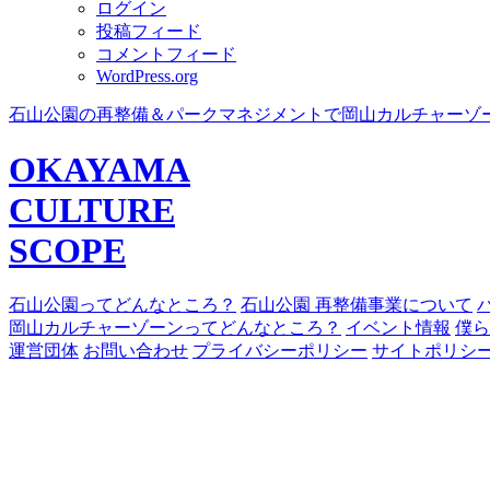
ログイン
投稿フィード
コメントフィード
WordPress.org
石山公園の再整備＆パークマネジメントで岡山カルチャーゾ
OKAYAMA
CULTURE
SCOPE
石山公園ってどんなところ？
石山公園 再整備事業について
岡山カルチャーゾーンってどんなところ？
イベント情報
僕ら
運営団体
お問い合わせ
プライバシーポリシー
サイトポリシ