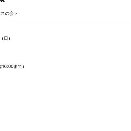
バスの会＞
日（日）
は16:00まで）