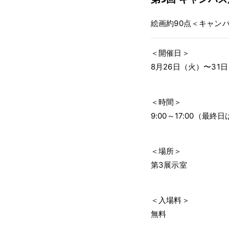
絵画約90点＜キャン
＜開催日＞
8月26日（火）〜31
＜時間＞
9:00～17:00（最終日
＜場所＞
第3展示室
＜入場料＞
無料