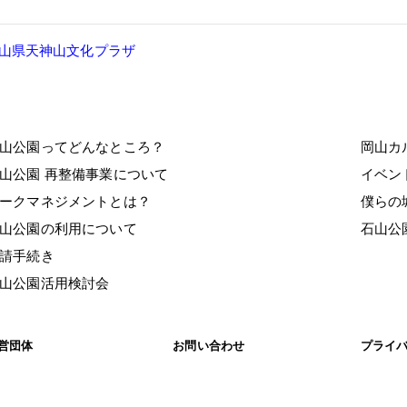
山県天神山文化プラザ
山公園ってどんなところ？
岡山カ
山公園 再整備事業について
イベ
゚ークマネジメントとは？
僕らの
山公園の利用について
石山公
請手続き
山公園活用検討会
営団体
お問い合わせ
プライ