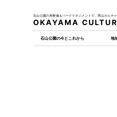
石山公園の再整備＆パークマネジメントで、
岡山カルチャ
OKAYAMA
CULTUR
石山公園の今とこれから
地