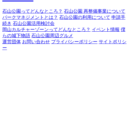
石山公園ってどんなところ？
石山公園 再整備事業について
パークマネジメントとは？
石山公園の利用について
申請手
続き
石山公園活用検討会
岡山カルチャーゾーンってどんなところ？
イベント情報
僕
らの城下物語
石山公園周辺グルメ
運営団体
お問い合わせ
プライバシーポリシー
サイトポリシ
ー