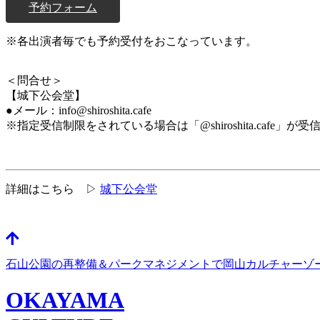
予約フォーム
※各出演者毎でも予約受付をおこなっています。
＜問合せ＞
【城下公会堂】
●メール：info@shiroshita.cafe
※指定受信制限をされている場合は「@shiroshita.cafe
詳細はこちら ▷
城下公会堂
石山公園の再整備＆パークマネジメントで岡山カルチャーゾ
OKAYAMA