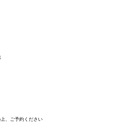
郎
の上、ご予約ください