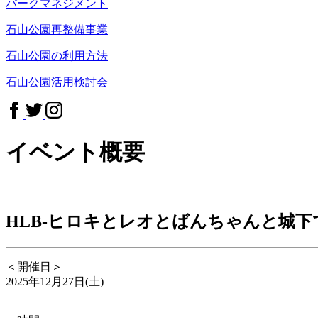
パークマネジメント
石山公園再整備事業
石山公園の利用方法
石山公園活用検討会
イベント概要
HLB-ヒロキとレオとばんちゃんと城下
＜開催日＞
2025年12月27日(土)