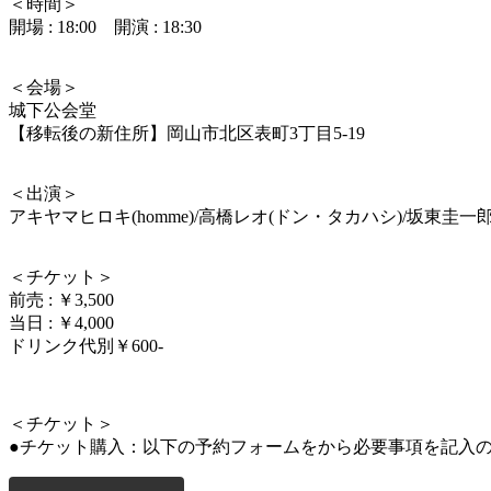
＜時間＞
開場 : 18:00 開演 : 18:30
＜会場＞
城下公会堂
【移転後の新住所】岡山市北区表町3丁目5-19
＜出演＞
アキヤマヒロキ(homme)/高橋レオ(ドン・タカハシ)/坂東圭一
＜チケット＞
前売 : ￥3,500
当日 : ￥4,000
ドリンク代別￥600-
＜チケット＞
●チケット購入：以下の予約フォームをから必要事項を記入