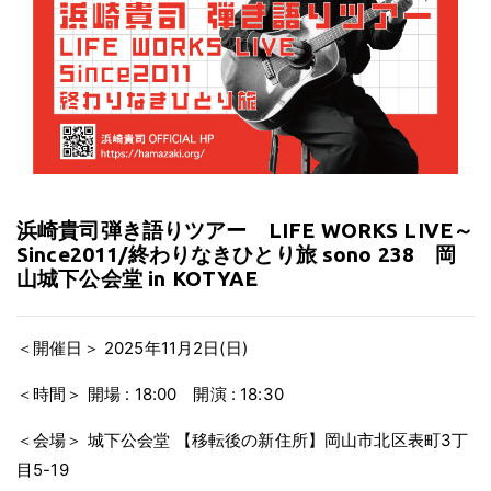
浜崎貴司弾き語りツアー LIFE WORKS LIVE～
Since2011/終わりなきひとり旅 sono 238 岡
山城下公会堂 in KOTYAE
＜開催日＞
2025年11月2日(日)
＜時間＞
開場 : 18:00 開演 : 18:30
＜会場＞
城下公会堂
【移転後の新住所】岡山市北区表町3丁
目5-19