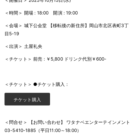
＜開催日＞
2025年10月15日(水)
＜時間＞
開場 : 18:00 開演 : 19:00
＜会場＞
城下公会堂
【移転後の新住所】岡山市北区表町3丁
目5-19
＜出演＞
土屋礼央
＜チケット＞
前売 : ￥5,800
ドリンク代別￥600-
＜チケット＞
●チケット購入：
チケット購入
＜問合せ＞
【お問い合わせ】
ワタナベエンターテインメント
03-5410-1885（平日11:00～18:00）