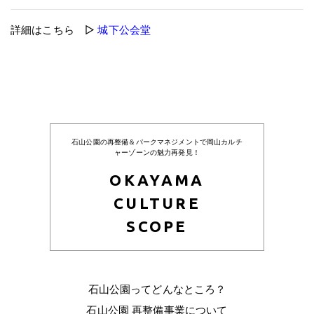
詳細はこちら ▷
城下公会堂
石山公園の再整備＆パークマネジメントで岡山カルチ
ャーゾーンの魅力再発見！
OKAYAMA
CULTURE
SCOPE
石山公園ってどんなところ？
石山公園 再整備事業について