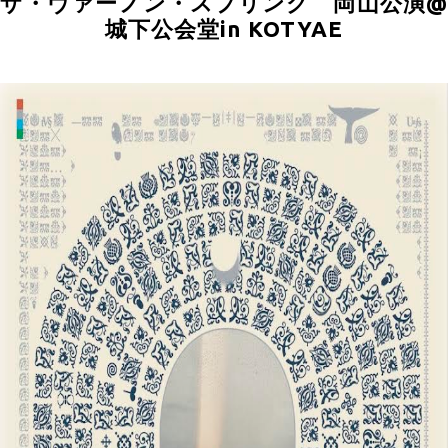
ザ・ヴァーノン・スプリング 岡山公演@
城下公会堂in KOTYAE