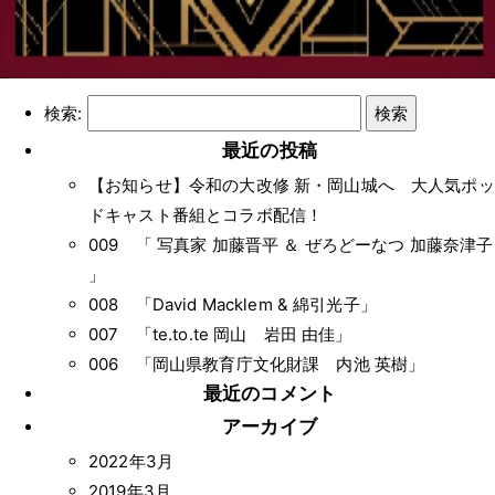
検索:
最近の投稿
【お知らせ】令和の大改修 新・岡山城へ 大人気ポッ
ドキャスト番組とコラボ配信！
009 「 写真家 加藤晋平 ＆ ぜろどーなつ 加藤奈津子
」
008 「David Macklem & 綿引光子」
007 「te.to.te 岡山 岩田 由佳」
006 「岡山県教育庁文化財課 内池 英樹」
最近のコメント
アーカイブ
2022年3月
2019年3月