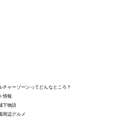
ルチャーゾーンってどんなところ？
ント情報
城下物語
園周辺グルメ