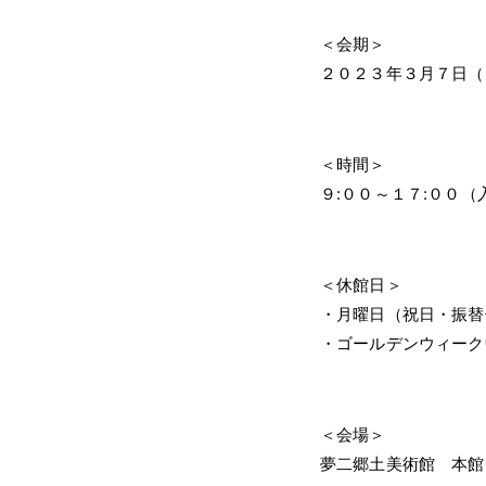
＜会期＞
２０２３年３月７日（
＜時間＞
９:００～１７:００（
＜休館日＞
・月曜日（祝日・振替
・ゴールデンウィーク
＜会場＞
夢二郷土美術館 本館