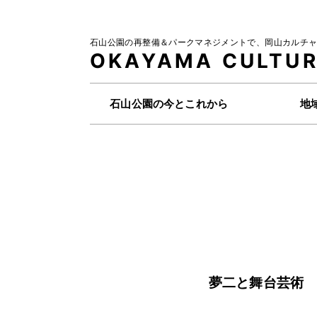
石山公園の再整備＆パークマネジメントで、
岡山カルチャ
OKAYAMA
CULTUR
石山公園の今とこれから
地
夢二と舞台芸術