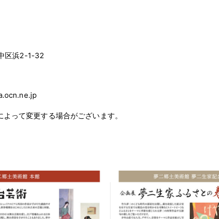
館
中区浜2-1-32
.ocn.ne.jp
によって変更する場合がございます。