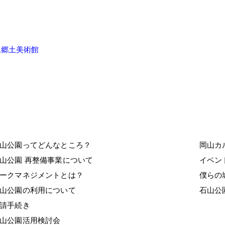
二郷土美術館
山公園ってどんなところ？
岡山カ
山公園 再整備事業について
イベ
゚ークマネジメントとは？
僕らの
山公園の利用について
石山公
請手続き
山公園活用検討会