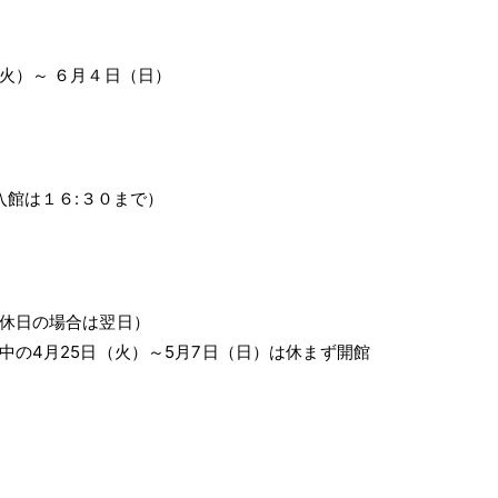
火）～ ６月４日（日）
入館は１６:３０まで）
休日の場合は翌日）
中の4月25日（火）～5月7日（日）は休まず開館