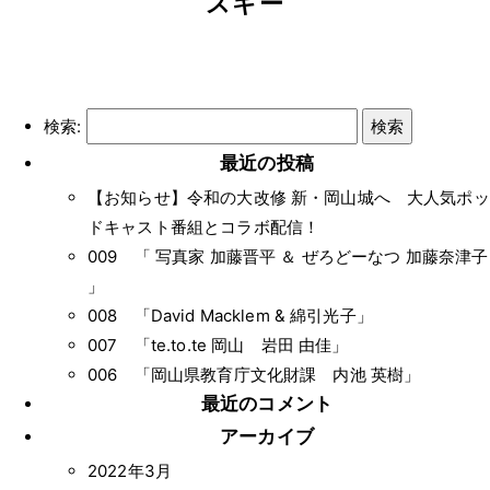
スキー
検索:
最近の投稿
【お知らせ】令和の大改修 新・岡山城へ 大人気ポッ
ドキャスト番組とコラボ配信！
009 「 写真家 加藤晋平 ＆ ぜろどーなつ 加藤奈津子
」
008 「David Macklem & 綿引光子」
007 「te.to.te 岡山 岩田 由佳」
006 「岡山県教育庁文化財課 内池 英樹」
最近のコメント
アーカイブ
2022年3月